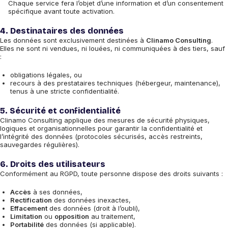
Chaque service fera l’objet d’une information et d’un consentement
spécifique avant toute activation.
4. Destinataires des données
Les données sont exclusivement destinées à
Clinamo Consulting
.
Elles ne sont ni vendues, ni louées, ni communiquées à des tiers, sauf
:
obligations légales, ou
recours à des prestataires techniques (hébergeur, maintenance),
tenus à une stricte confidentialité.
5. Sécurité et confidentialité
Clinamo Consulting applique des mesures de sécurité physiques,
logiques et organisationnelles pour garantir la confidentialité et
l’intégrité des données (protocoles sécurisés, accès restreints,
sauvegardes régulières).
6. Droits des utilisateurs
Conformément au RGPD, toute personne dispose des droits suivants :
Accès
à ses données,
Rectification
des données inexactes,
Effacement
des données (droit à l’oubli),
Limitation
ou
opposition
au traitement,
Portabilité
des données (si applicable).