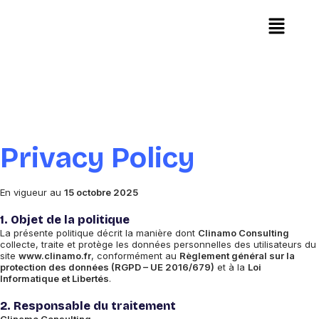
Privacy Policy
En vigueur au
15 octobre 2025
1. Objet de la politique
La présente politique décrit la manière dont
Clinamo Consulting
collecte, traite et protège les données personnelles des utilisateurs du
site
www.clinamo.fr
, conformément au
Règlement général sur la
protection des données (RGPD – UE 2016/679)
et à la
Loi
Informatique et Libertés
.
2. Responsable du traitement