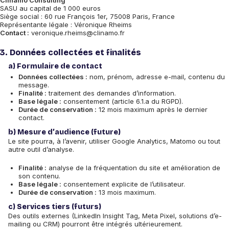
Clinamo Consulting
SASU au capital de 1 000 euros
Siège social : 60 rue François 1er, 75008 Paris, France
Représentante légale : Véronique Rheims
Contact :
veronique.rheims@clinamo.fr
3. Données collectées et finalités
a) Formulaire de contact
Données collectées :
nom, prénom, adresse e-mail, contenu du
message.
Finalité :
traitement des demandes d’information.
Base légale :
consentement (article 6.1.a du RGPD).
Durée de conservation :
12 mois maximum après le dernier
contact.
b) Mesure d’audience (future)
Le site pourra, à l’avenir, utiliser Google Analytics, Matomo ou tout
autre outil d’analyse.
Finalité :
analyse de la fréquentation du site et amélioration de
son contenu.
Base légale :
consentement explicite de l’utilisateur.
Durée de conservation :
13 mois maximum.
c) Services tiers (futurs)
Des outils externes (LinkedIn Insight Tag, Meta Pixel, solutions d’e-
mailing ou CRM) pourront être intégrés ultérieurement.